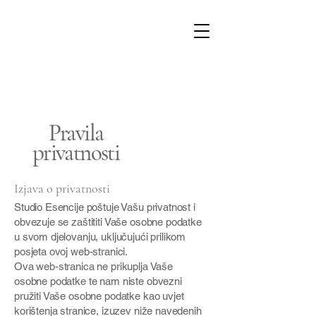
Pravila
privatnosti
Izjava o privatnosti
Studio Esencije poštuje Vašu privatnost i
obvezuje se zaštititi Vaše osobne podatke
u svom djelovanju, uključujući prilikom
posjeta ovoj web-stranici.
Ova web-stranica ne prikuplja Vaše
osobne podatke te nam niste obvezni
pružiti Vaše osobne podatke kao uvjet
korištenja stranice, izuzev niže navedenih