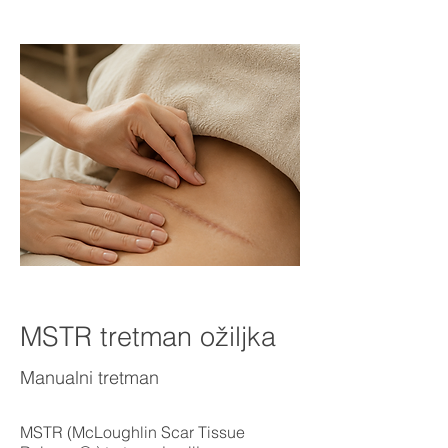
MSTR tretman ožiljka
Manualni tretman
MSTR (McLoughlin Scar Tissue