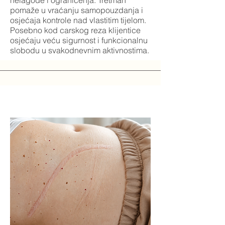
nelagode i ograničenja. Tretman
pomaže u vraćanju samopouzdanja i
osjećaja kontrole nad vlastitim tijelom.
Posebno kod carskog reza klijentice
osjećaju veću sigurnost i funkcionalnu
slobodu u svakodnevnim aktivnostima.