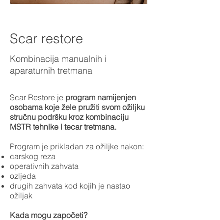
Scar restore
Kombinacija manualnih i
aparaturnih tretmana
Scar Restore je
program namijenjen
osobama koje žele pružiti svom ožiljku
stručnu podršku kroz kombinaciju
MSTR tehnike i tecar tretmana.
Program je prikladan za ožiljke nakon:
carskog reza
operativnih zahvata
ozljeda
drugih zahvata kod kojih je nastao
ožiljak
Kada mogu započeti?