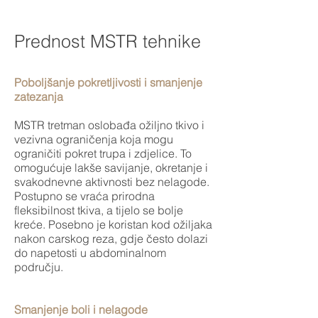
Prednost MSTR tehnike
Poboljšanje pokretljivosti i smanjenje
zatezanja
MSTR tretman oslobađa ožiljno tkivo i
vezivna ograničenja koja mogu
ograničiti pokret trupa i zdjelice. To
omogućuje lakše savijanje, okretanje i
svakodnevne aktivnosti bez nelagode.
Postupno se vraća prirodna
fleksibilnost tkiva, a tijelo se bolje
kreće. Posebno je koristan kod ožiljaka
nakon carskog reza, gdje često dolazi
do napetosti u abdominalnom
području.
Smanjenje boli i nelagode