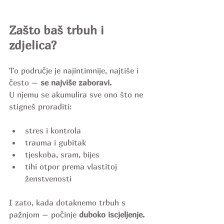
Zašto baš trbuh i 
zdjelica?
To područje je najintimnije, najtiše i 
često – 
se najviše zaboravi.
U njemu se akumulira sve ono što ne 
stigneš proraditi:
stres i kontrola
trauma i gubitak
tjeskoba, sram, bijes
tihi otpor prema vlastitoj 
ženstvenosti
I zato, kada dotaknemo trbuh s 
pažnjom – počinje 
duboko iscjeljenje.