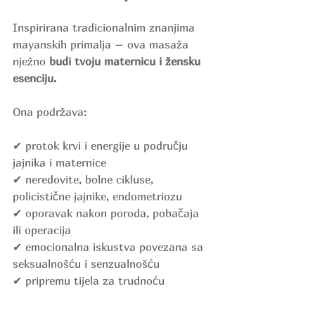
Inspirirana tradicionalnim znanjima 
mayanskih primalja – ova masaža 
nježno 
budi tvoju maternicu i žensku 
esenciju.
Ona podržava:
✔ protok krvi i energije u području 
jajnika i maternice
✔ neredovite, bolne cikluse, 
policistične jajnike, endometriozu
✔ oporavak nakon poroda, pobačaja 
ili operacija
✔ emocionalna iskustva povezana sa 
seksualnošću i senzualnošću
✔ pripremu tijela za trudnoću