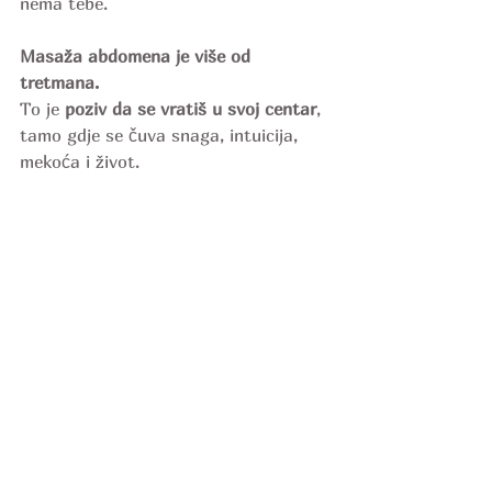
nema tebe.
Masaža
abdomena
je
više
od
tretmana.
To je 
poziv da se vratiš u svoj centar
, 
tamo gdje se čuva snaga, intuicija, 
mekoća i život.