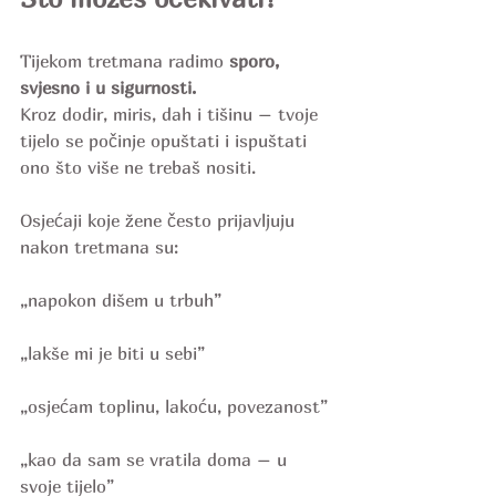
Tijekom tretmana radimo 
sporo, 
svjesno i u sigurnosti.
Kroz dodir, miris, dah i tišinu – tvoje 
tijelo se počinje opuštati i ispuštati 
ono što više ne trebaš nositi.
Osjećaji koje žene često prijavljuju 
nakon tretmana su:
„napokon dišem u trbuh”
„lakše mi je biti u sebi”
„osjećam toplinu, lakoću, povezanost”
„kao da sam se vratila doma – u 
svoje tijelo”