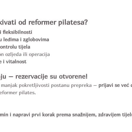
ivati od reformer pilatesa?
 fleksibilnosti
u leđima i zglobovima
ontrolu tijela
n ozljeda ili operacija
 i vitalnost
ju – rezervacije su otvorene!
i manjak pokretljivosti postanu prepreka – 
prijavi se već
eformer pilates.
rmin i napravi prvi korak prema snažnijem, zdravijem tijel