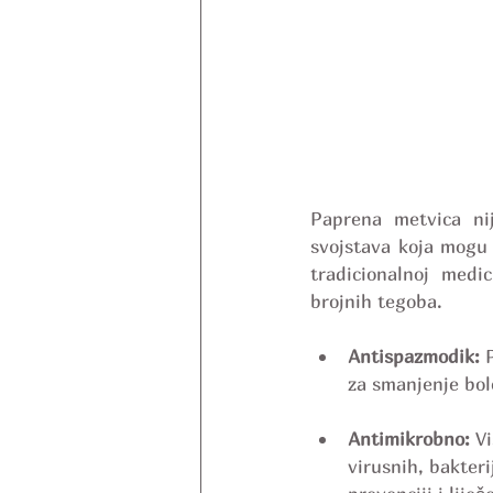
Paprena metvica nij
svojstava koja mogu 
tradicionalnoj medic
brojnih tegoba.
Antispazmodik:
 
za smanjenje bol
Antimikrobno: 
Vi
virusnih, bakteri